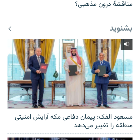
مناقشهٔ درون مذهبی؟
بشنوید
مسعود الفک: پیمان دفاعی مکه آرایش امنیتی
منطقه را تغییر می‌دهد