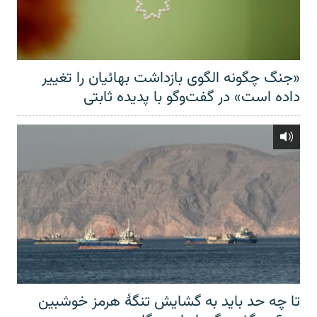
«جنگ چگونه الگوی بازداشت بهائیان را تغییر
داده است» در گفت‌وگو با پدیده ثابتی
تا چه حد باید به گشایش تنگهٔ هرمز خوشبین