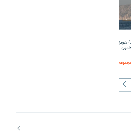
ٔ هرمز
دامون
مجموعه