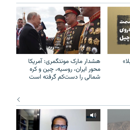
ا»
هشدار مارک مونتگمری: آمریکا
محور ایران، روسیه، چین و کره
شمالی را دست‌کم گرفته است