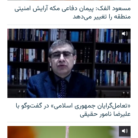
مسعود الفک: پیمان دفاعی مکه آرایش امنیتی
منطقه را تغییر می‌دهد
«تعامل‌گرایان جمهوری اسلامی» در گفت‌وگو با
علیرضا نامور حقیقی