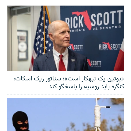
«پوتین یک تبهکار است»؛ سناتور ریک اسکات:
کنگره باید روسیه را پاسخگو کند