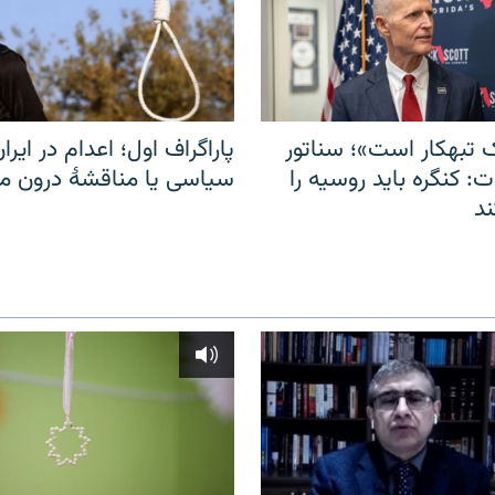
 تبهکار است»؛ سناتور
پاراگراف اول؛ اعدام در ایران
: کنگره باید روسیه را
سیاسی یا مناقشهٔ درون 
د