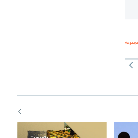
مجموعه