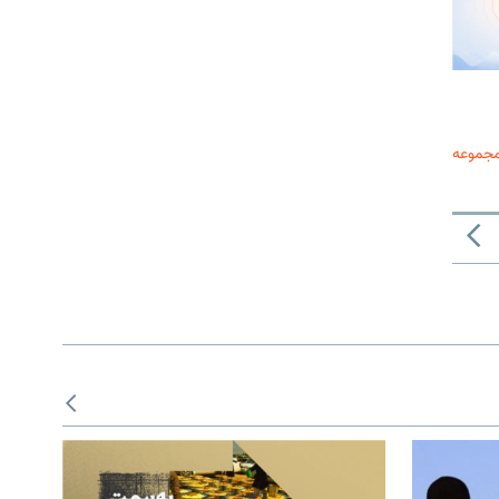
مجموعه