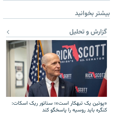
بیشتر بخوانید
گزارش و تحلیل
«پوتین یک تبهکار است»؛ سناتور ریک اسکات:
کنگره باید روسیه را پاسخگو کند