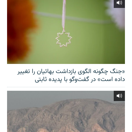
«جنگ چگونه الگوی بازداشت بهائیان را تغییر
داده است» در گفت‌وگو با پدیده ثابتی