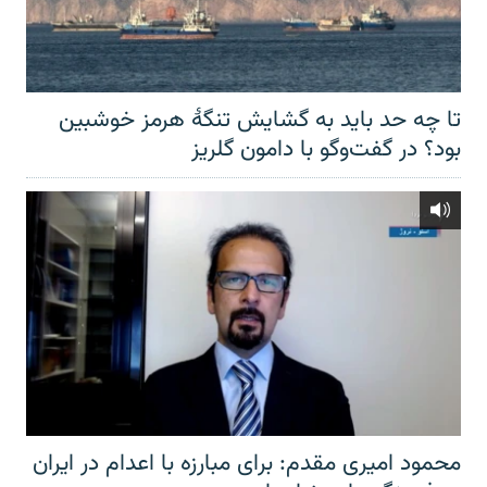
تا چه حد باید به گشایش تنگهٔ هرمز خوشبین
بود؟ در گفت‌وگو با دامون گلریز
محمود امیری مقدم: برای مبارزه با اعدام در ایران