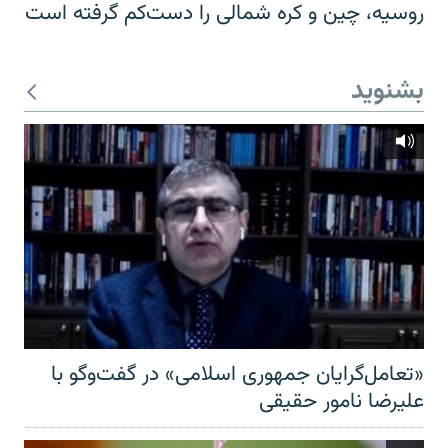
روسیه، چین و کره شمالی را دست‌کم گرفته است
بشنوید
«تعامل‌گرایان جمهوری اسلامی» در گفت‌وگو با
علیرضا نامور حقیقی