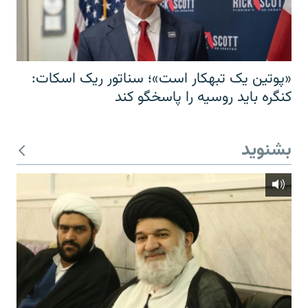
«پوتین یک تبهکار است»؛ سناتور ریک اسکات:
کنگره باید روسیه را پاسخگو کند
بشنوید