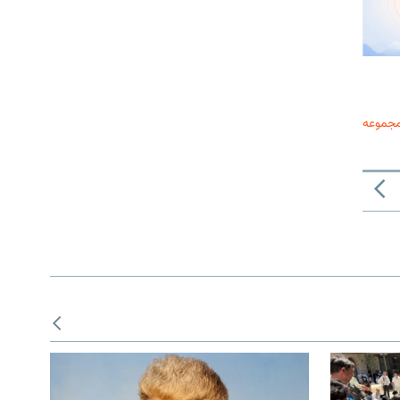
مجموعه