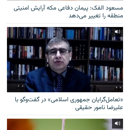
مسعود الفک: پیمان دفاعی مکه آرایش امنیتی
منطقه را تغییر می‌دهد
«تعامل‌گرایان جمهوری اسلامی» در گفت‌وگو با
علیرضا نامور حقیقی