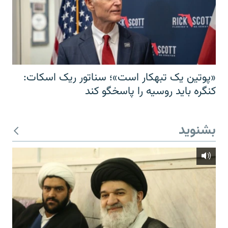
«پوتین یک تبهکار است»؛ سناتور ریک اسکات:
کنگره باید روسیه را پاسخگو کند
بشنوید