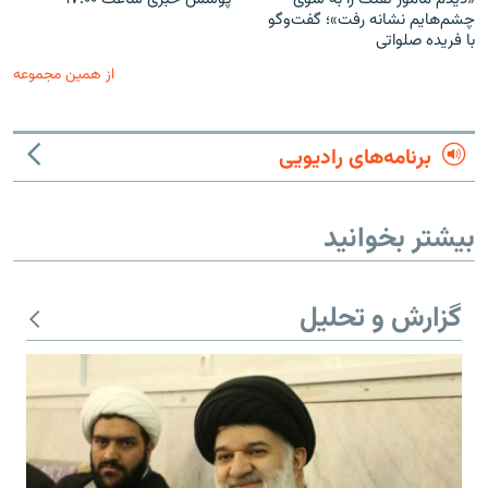
چشم‌هایم نشانه رفت»؛ گفت‌و‌گو
با فریده صلواتی
از همین مجموعه
برنامه‌های رادیویی
بیشتر بخوانید
گزارش و تحلیل