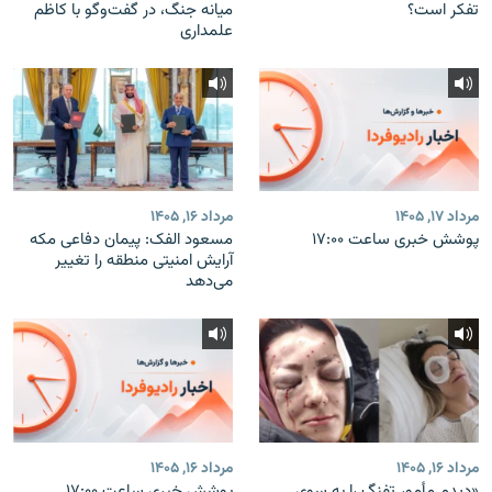
تفکر است؟
میانه جنگ، در گفت‌‌وگو با کاظم
علمداری
مرداد ۱۷, ۱۴۰۵
مرداد ۱۶, ۱۴۰۵
پوشش خبری ساعت ۱۷:۰۰
مسعود الفک: پیمان دفاعی مکه
آرایش امنیتی منطقه را تغییر
می‌دهد
مرداد ۱۶, ۱۴۰۵
مرداد ۱۶, ۱۴۰۵
«دیدم مأمور تفنگ را به سوی
پوشش خبری ساعت ۱۷:۰۰