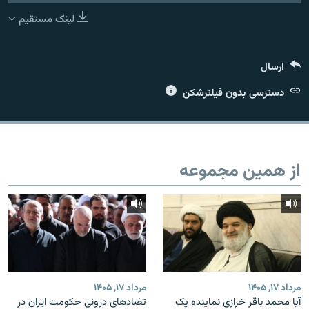
لینک مستقیم
ارسال
زبان‌های دیگر
دسترسی بدون فیلترشکن
از همین مجموعه
مرداد ۱۷, ۱۴۰۵
مرداد ۱۷, ۱۴۰۵
آیا محمد باقر خرازی نماینده یک
تضادهای درونی حکومت ایران در