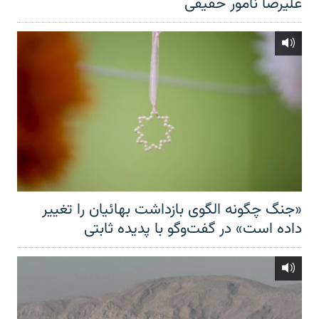
علیرضا نامور حقیقی
«جنگ چگونه الگوی بازداشت بهائیان را تغییر
داده است» در گفت‌وگو با پدیده ثابتی