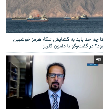
تا چه حد باید به گشایش تنگهٔ هرمز خوشبین
بود؟ در گفت‌وگو با دامون گلریز