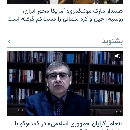
هشدار مارک مونتگمری: آمریکا محور ایران،
روسیه، چین و کره شمالی را دست‌کم گرفته است
بشنوید
«تعامل‌گرایان جمهوری اسلامی» در گفت‌وگو با