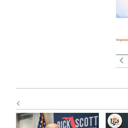
مجموعه