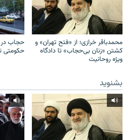
محمدباقر خرازی؛ از «فتح تهران» و
حجاب در ا
کشتن «زنان بی‌حجاب» تا دادگاه
حکومتی تا 
ویژه روحانیت
بشنوید