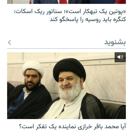
«پوتین یک تبهکار است»؛ سناتور ریک اسکات:
کنگره باید روسیه را پاسخگو کند
بشنوید
آیا محمد باقر خرازی نماینده یک تفکر است؟