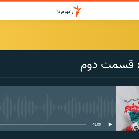
ا: قسمت دوم
media source currently available
45:00