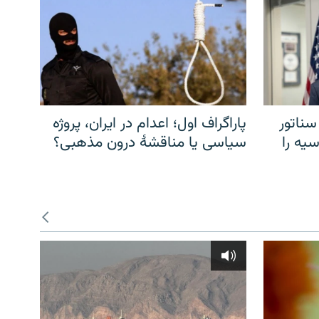
سناتور
پاراگراف اول؛ اعدام در ایران، پروژه
یه را
سیاسی یا مناقشهٔ درون مذهبی؟