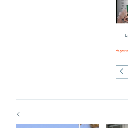
ا
مجموعه