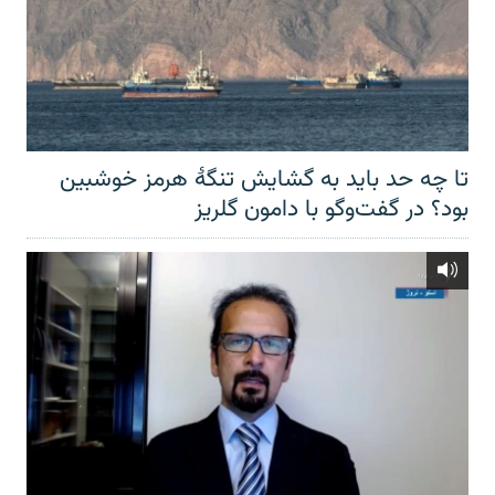
تا چه حد باید به گشایش تنگهٔ هرمز خوشبین
بود؟ در گفت‌وگو با دامون گلریز