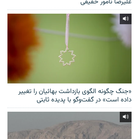
علیرضا نامور حقیقی
«جنگ چگونه الگوی بازداشت بهائیان را تغییر
داده است» در گفت‌وگو با پدیده ثابتی