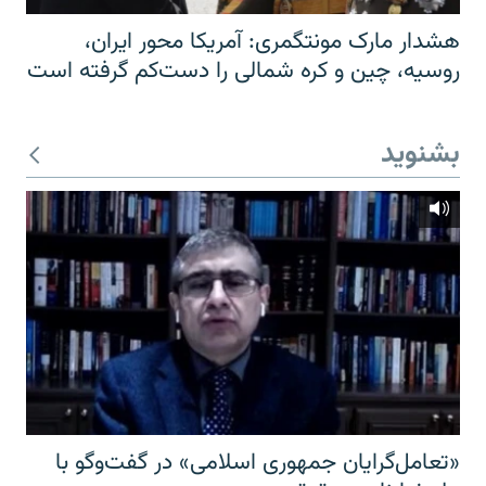
هشدار مارک مونتگمری: آمریکا محور ایران،
روسیه، چین و کره شمالی را دست‌کم گرفته است
بشنوید
«تعامل‌گرایان جمهوری اسلامی» در گفت‌وگو با