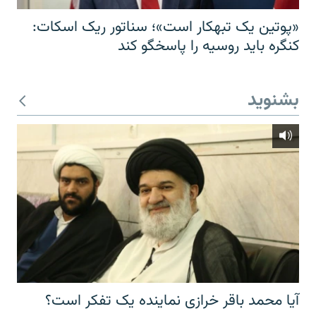
«پوتین یک تبهکار است»؛ سناتور ریک اسکات:
کنگره باید روسیه را پاسخگو کند
بشنوید
آیا محمد باقر خرازی نماینده یک تفکر است؟