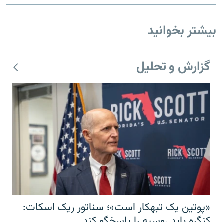
بیشتر بخوانید
گزارش و تحلیل
«پوتین یک تبهکار است»؛ سناتور ریک اسکات:
کنگره باید روسیه را پاسخگو کند