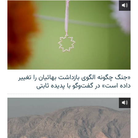
«جنگ چگونه الگوی بازداشت بهائیان را تغییر
داده است» در گفت‌وگو با پدیده ثابتی