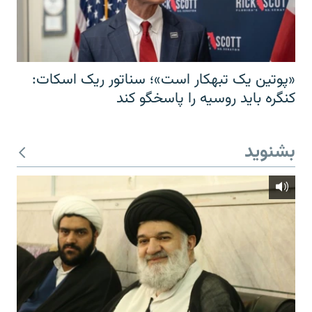
«پوتین یک تبهکار است»؛ سناتور ریک اسکات:
کنگره باید روسیه را پاسخگو کند
بشنوید