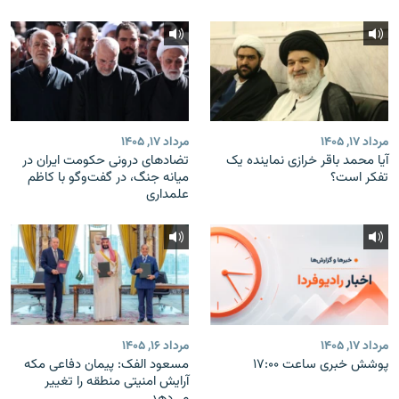
مرداد ۱۷, ۱۴۰۵
مرداد ۱۷, ۱۴۰۵
آیا محمد باقر خرازی نماینده یک
تضادهای درونی حکومت ایران در
تفکر است؟
میانه جنگ، در گفت‌‌وگو با کاظم
علمداری
مرداد ۱۷, ۱۴۰۵
مرداد ۱۶, ۱۴۰۵
پوشش خبری ساعت ۱۷:۰۰
مسعود الفک: پیمان دفاعی مکه
آرایش امنیتی منطقه را تغییر
می‌دهد