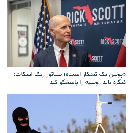
«پوتین یک تبهکار است»؛ سناتور ریک اسکات:
کنگره باید روسیه را پاسخگو کند