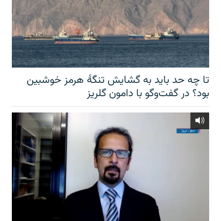
تا چه حد باید به گشایش تنگهٔ هرمز خوشبین
بود؟ در گفت‌وگو با دامون گلریز