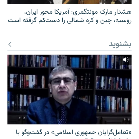
هشدار مارک مونتگمری: آمریکا محور ایران،
روسیه، چین و کره شمالی را دست‌کم گرفته است
بشنوید
«تعامل‌گرایان جمهوری اسلامی» در گفت‌وگو با