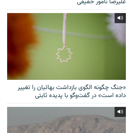
علیرضا نامور حقیقی
«جنگ چگونه الگوی بازداشت بهائیان را تغییر
داده است» در گفت‌وگو با پدیده ثابتی