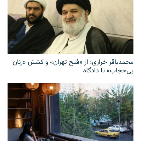
محمدباقر خرازی؛ از «فتح تهران» و کشتن «زنان
بی‌حجاب» تا دادگاه