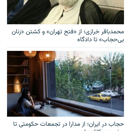
محمدباقر خرازی؛ از «فتح تهران» و کشتن «زنان
بی‌حجاب» تا دادگاه
حجاب در ایران؛ از مدارا در تجمعات حکومتی تا