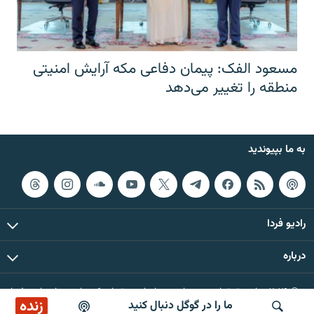
مسعود الفک: پیمان دفاعی مکه آرایش امنیتی
منطقه را تغییر می‌دهد
به ما بپیوندید
رادیو فردا
درباره
© ۲۰۲۶ تمام حقوق این وب‌سایت، بر اساس مقررات کپی‌رایت، برای رادیو فردا
زنده
ما را در گوگل دنبال کنید
محفوظ است.