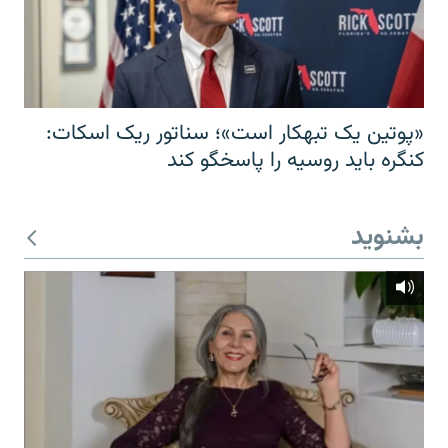
«پوتین یک تبهکار است»؛ سناتور ریک اسکات:
کنگره باید روسیه را پاسخگو کند
بشنوید