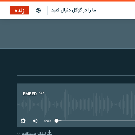
زنده
ما را در گوگل دنبال کنید
EMBED
No 
0:00
لینک مستقیم