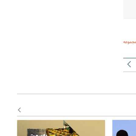
مجموعه