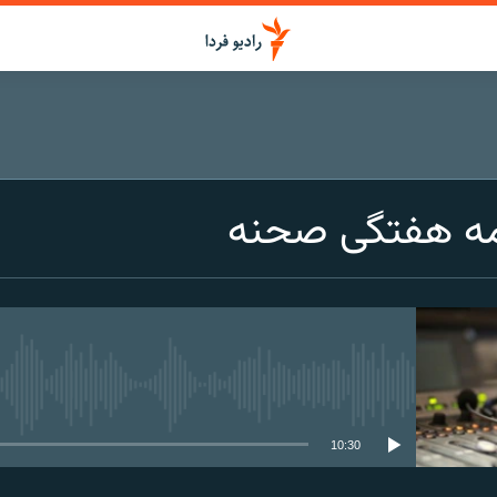
مه هفتگی صحنه
media source currently available
10:30