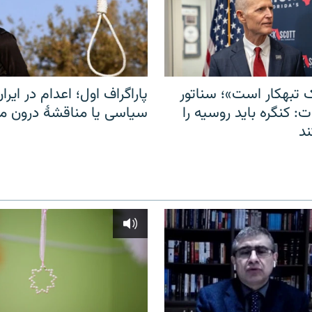
 تبهکار است»؛ سناتور
پاراگراف اول؛ اعدام در ایران
: کنگره باید روسیه را
سیاسی یا مناقشهٔ درون 
د