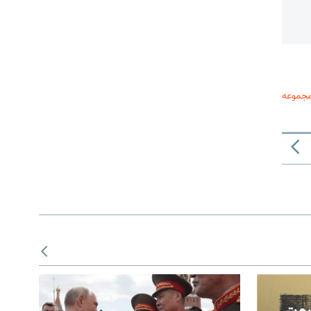
مجموعه