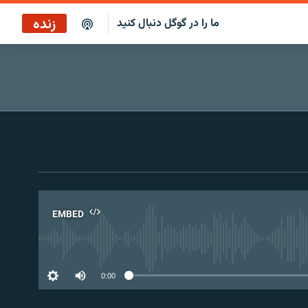
زنده
ما را در گوگل دنبال کنید
بازپخش ساعت ۱۴
پخش رادیویی
بازپخش ساعت ۱۴
پخش ماهواره‌ای
EMBED
No 
0:00