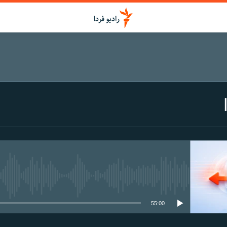
media source currently available
55:00