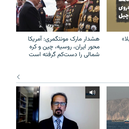
ا»
هشدار مارک مونتگمری: آمریکا
محور ایران، روسیه، چین و کره
شمالی را دست‌کم گرفته است