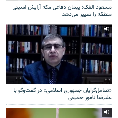
مسعود الفک: پیمان دفاعی مکه آرایش امنیتی
منطقه را تغییر می‌دهد
«تعامل‌گرایان جمهوری اسلامی» در گفت‌وگو با
علیرضا نامور حقیقی