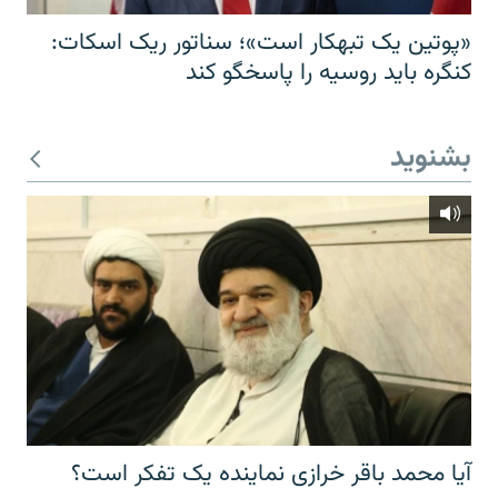
«پوتین یک تبهکار است»؛ سناتور ریک اسکات:
کنگره باید روسیه را پاسخگو کند
بشنوید
آیا محمد باقر خرازی نماینده یک تفکر است؟