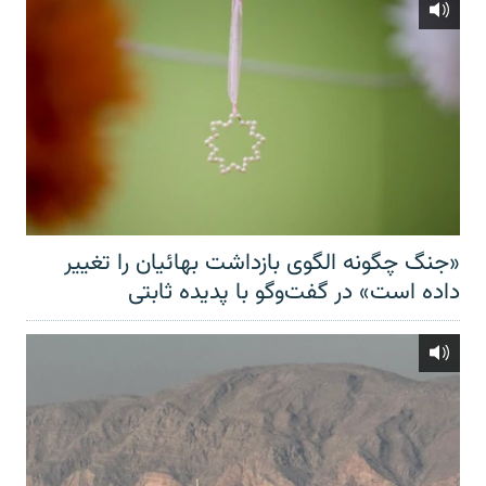
«جنگ چگونه الگوی بازداشت بهائیان را تغییر
داده است» در گفت‌وگو با پدیده ثابتی