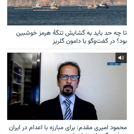
تا چه حد باید به گشایش تنگهٔ هرمز خوشبین
بود؟ در گفت‌وگو با دامون گلریز
محمود امیری مقدم: برای مبارزه با اعدام در ایران