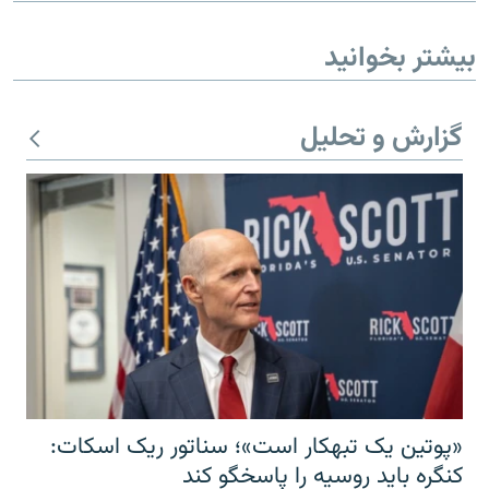
بیشتر بخوانید
گزارش و تحلیل
«پوتین یک تبهکار است»؛ سناتور ریک اسکات:
کنگره باید روسیه را پاسخگو کند