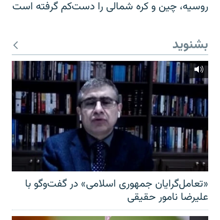
روسیه، چین و کره شمالی را دست‌کم گرفته است
بشنوید
«تعامل‌گرایان جمهوری اسلامی» در گفت‌وگو با
علیرضا نامور حقیقی