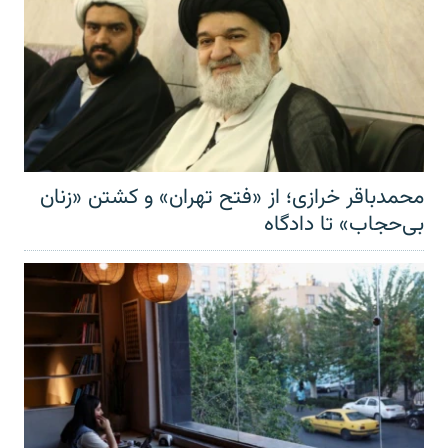
محمدباقر خرازی؛ از «فتح تهران» و کشتن «زنان
بی‌حجاب» تا دادگاه