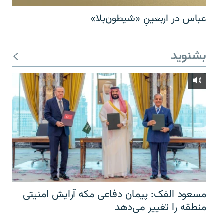
عباس در اربعینِ «شیطون‌بلا»
بشنوید
مسعود الفک: پیمان دفاعی مکه آرایش امنیتی
منطقه را تغییر می‌دهد