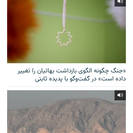
«جنگ چگونه الگوی بازداشت بهائیان را تغییر
داده است» در گفت‌وگو با پدیده ثابتی