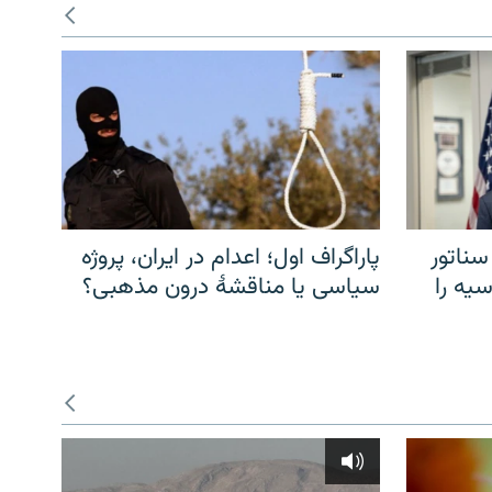
سناتور
پاراگراف اول؛ اعدام در ایران، پروژه
یه را
سیاسی یا مناقشهٔ درون مذهبی؟