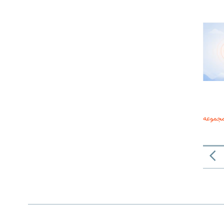
مجموعه