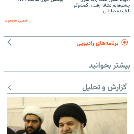
چشم‌هایم نشانه رفت»؛ گفت‌و‌گو
با فریده صلواتی
از همین مجموعه
برنامه‌های رادیویی
بیشتر بخوانید
گزارش و تحلیل