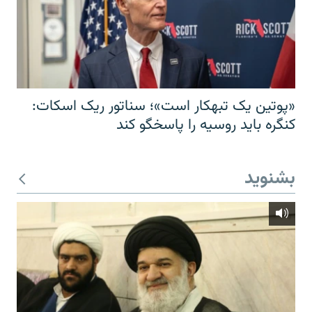
«پوتین یک تبهکار است»؛ سناتور ریک اسکات:
کنگره باید روسیه را پاسخگو کند
بشنوید