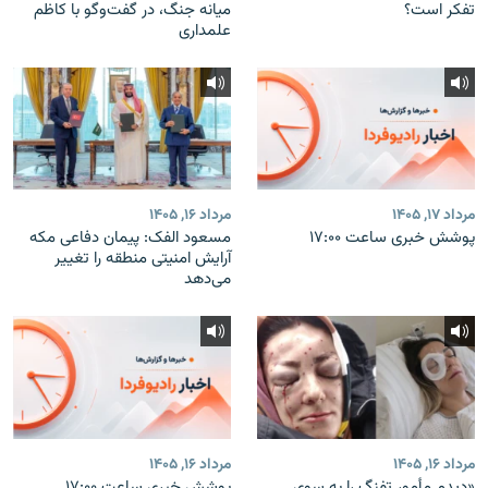
تفکر است؟
میانه جنگ، در گفت‌‌وگو با کاظم
علمداری
مرداد ۱۷, ۱۴۰۵
مرداد ۱۶, ۱۴۰۵
پوشش خبری ساعت ۱۷:۰۰
مسعود الفک: پیمان دفاعی مکه
آرایش امنیتی منطقه را تغییر
می‌دهد
مرداد ۱۶, ۱۴۰۵
مرداد ۱۶, ۱۴۰۵
«دیدم مأمور تفنگ را به سوی
پوشش خبری ساعت ۱۷:۰۰