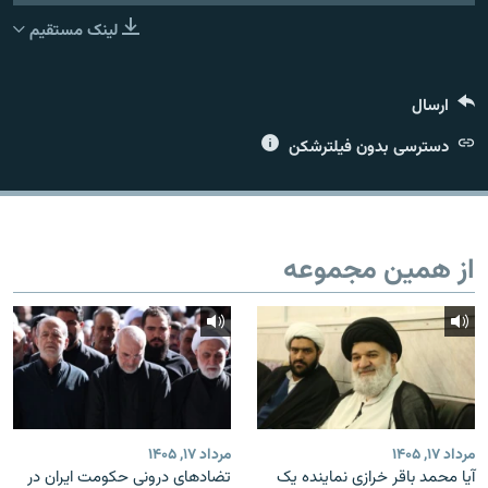
لینک مستقیم
ارسال
زبان‌های دیگر
دسترسی بدون فیلترشکن
از همین مجموعه
مرداد ۱۷, ۱۴۰۵
مرداد ۱۷, ۱۴۰۵
آیا محمد باقر خرازی نماینده یک
تضادهای درونی حکومت ایران در