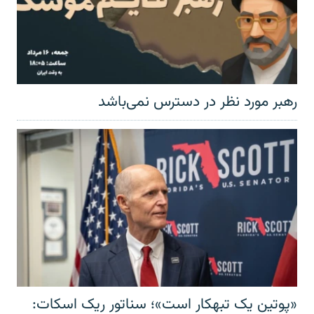
رهبر مورد نظر در دسترس نمی‌باشد
«پوتین یک تبهکار است»؛ سناتور ریک اسکات: