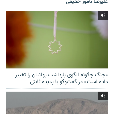
علیرضا نامور حقیقی
«جنگ چگونه الگوی بازداشت بهائیان را تغییر
داده است» در گفت‌وگو با پدیده ثابتی