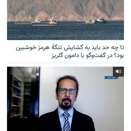
تا چه حد باید به گشایش تنگهٔ هرمز خوشبین
بود؟ در گفت‌وگو با دامون گلریز