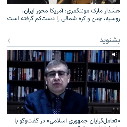
هشدار مارک مونتگمری: آمریکا محور ایران،
روسیه، چین و کره شمالی را دست‌کم گرفته است
بشنوید
«تعامل‌گرایان جمهوری اسلامی» در گفت‌وگو با