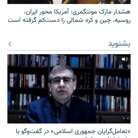
هشدار مارک مونتگمری: آمریکا محور ایران،
روسیه، چین و کره شمالی را دست‌کم گرفته است
بشنوید
«تعامل‌گرایان جمهوری اسلامی» در گفت‌وگو با