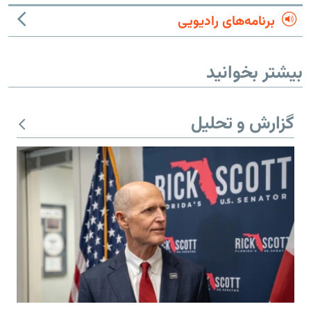
برنامه‌های رادیویی
بیشتر بخوانید
گزارش و تحلیل