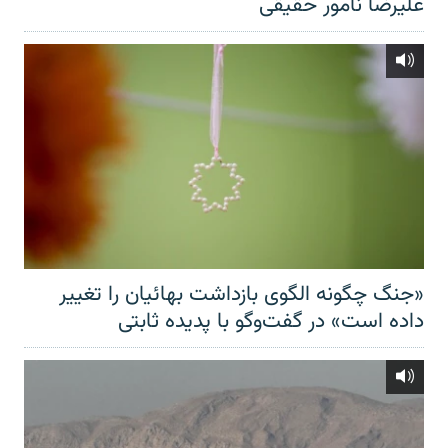
علیرضا نامور حقیقی
«جنگ چگونه الگوی بازداشت بهائیان را تغییر
داده است» در گفت‌وگو با پدیده ثابتی