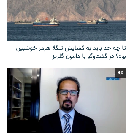
تا چه حد باید به گشایش تنگهٔ هرمز خوشبین
بود؟ در گفت‌وگو با دامون گلریز