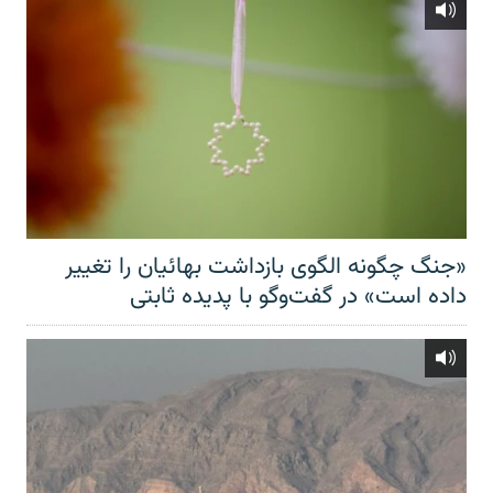
«جنگ چگونه الگوی بازداشت بهائیان را تغییر
داده است» در گفت‌وگو با پدیده ثابتی