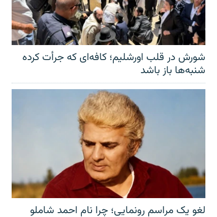
شورش در قلب اورشلیم؛ کافه‌ای که جرأت کرده
شنبه‌ها باز باشد
لغو یک مراسم رونمایی؛ چرا نام احمد شاملو