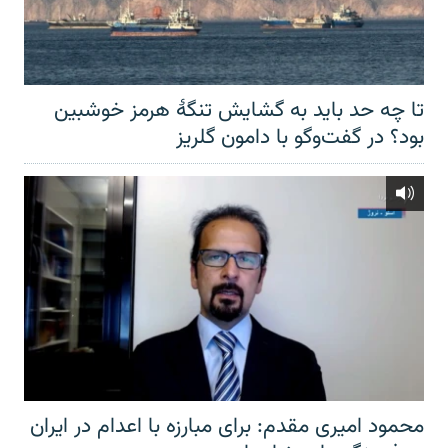
تا چه حد باید به گشایش تنگهٔ هرمز خوشبین
بود؟ در گفت‌وگو با دامون گلریز
محمود امیری مقدم: برای مبارزه با اعدام در ایران