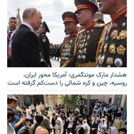
هشدار مارک مونتگمری: آمریکا محور ایران،
روسیه، چین و کره شمالی را دست‌کم گرفته است