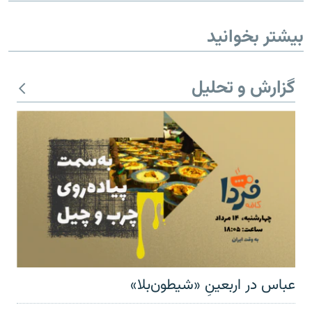
بیشتر بخوانید
گزارش و تحلیل
عباس در اربعینِ «شیطون‌بلا»