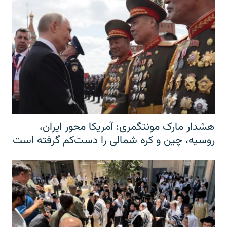
هشدار مارک مونتگمری: آمریکا محور ایران،
روسیه، چین و کره شمالی را دست‌کم گرفته است