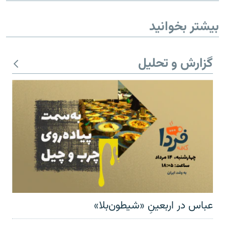
بیشتر بخوانید
گزارش و تحلیل
عباس در اربعینِ «شیطون‌بلا»