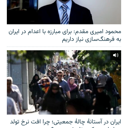
محمود امیری مقدم: برای مبارزه با اعدام در ایران
به فرهنگ‌سازی نیاز داریم
ایران در آستانهٔ چالهٔ جمعیتی؛ چرا افت نرخ تولد