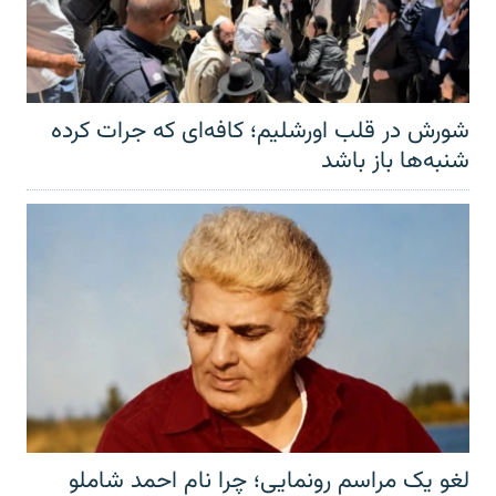
شورش در قلب اورشلیم؛ کافه‌ای که جرات کرده
شنبه‌ها باز باشد
لغو یک مراسم رونمایی؛ چرا نام احمد شاملو