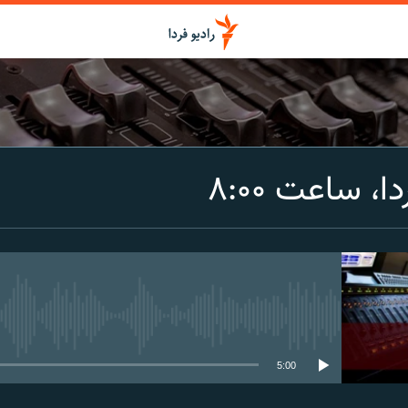
اشتراک
ا، ساعت ۸:۰۰
Spotify
CastBox
عضویت
media source currently available
5:00