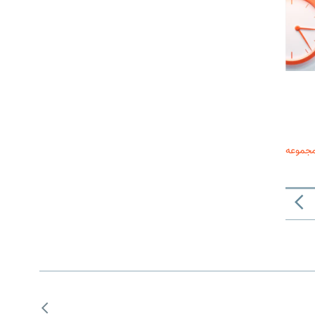
مجموعه