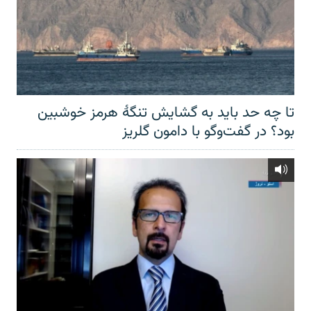
تا چه حد باید به گشایش تنگهٔ هرمز خوشبین
بود؟ در گفت‌وگو با دامون گلریز