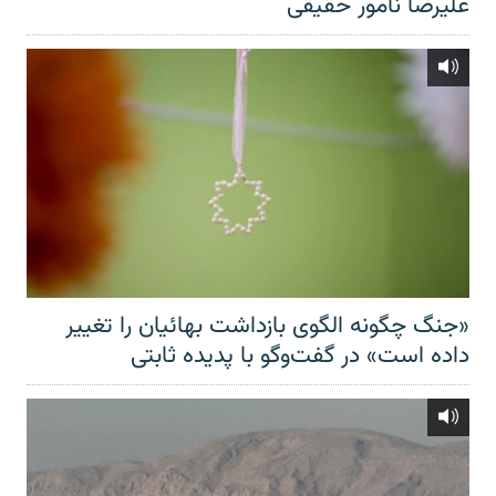
علیرضا نامور حقیقی
«جنگ چگونه الگوی بازداشت بهائیان را تغییر
داده است» در گفت‌وگو با پدیده ثابتی