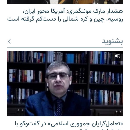
هشدار مارک مونتگمری: آمریکا محور ایران،
روسیه، چین و کره شمالی را دست‌کم گرفته است
بشنوید
«تعامل‌گرایان جمهوری اسلامی» در گفت‌وگو با