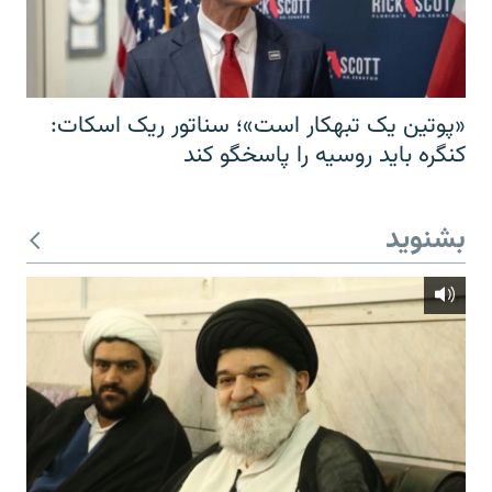
«پوتین یک تبهکار است»؛ سناتور ریک اسکات:
کنگره باید روسیه را پاسخگو کند
بشنوید