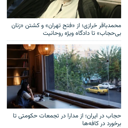
محمدباقر خرازی؛ از «فتح تهران» و کشتن «زنان
بی‌حجاب» تا دادگاه ویژه روحانیت
حجاب در ایران؛ از مدارا در تجمعات حکومتی تا
برخورد در کافه‌ها