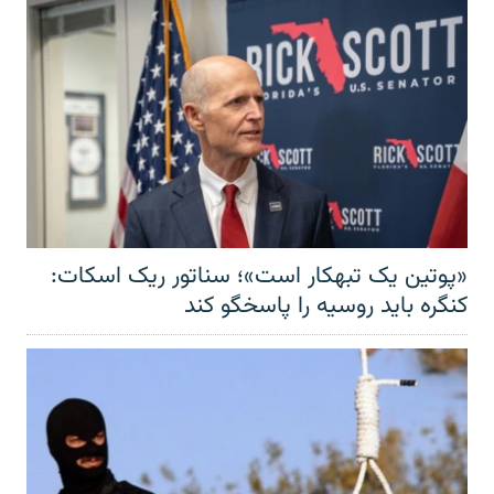
«پوتین یک تبهکار است»؛ سناتور ریک اسکات:
کنگره باید روسیه را پاسخگو کند