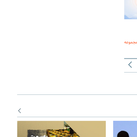
مجموعه