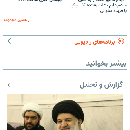
چشم‌هایم نشانه رفت»؛ گفت‌و‌گو
با فریده صلواتی
از همین مجموعه
برنامه‌های رادیویی
بیشتر بخوانید
گزارش و تحلیل