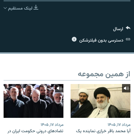
لینک مستقیم
ارسال
زبان‌های دیگر
دسترسی بدون فیلترشکن
از همین مجموعه
مرداد ۱۷, ۱۴۰۵
مرداد ۱۷, ۱۴۰۵
آیا محمد باقر خرازی نماینده یک
تضادهای درونی حکومت ایران در