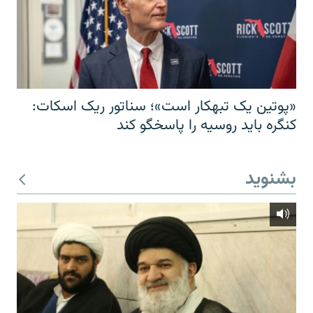
«پوتین یک تبهکار است»؛ سناتور ریک اسکات:
کنگره باید روسیه را پاسخگو کند
بشنوید