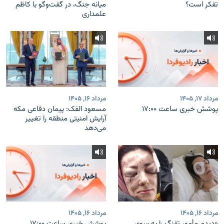
تفکر است؟
میانه جنگ، در گفت‌‌وگو با کاظم
علمداری
مرداد ۱۷, ۱۴۰۵
مرداد ۱۶, ۱۴۰۵
پوشش خبری ساعت ۱۷:۰۰
مسعود الفک: پیمان دفاعی مکه
آرایش امنیتی منطقه را تغییر
می‌دهد
مرداد ۱۶, ۱۴۰۵
مرداد ۱۶, ۱۴۰۵
«دیدم مأمور تفنگ را به سوی
پوشش خبری ساعت ۱۷:۰۰