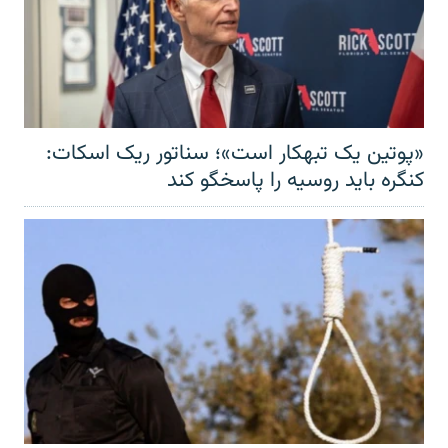
«پوتین یک تبهکار است»؛ سناتور ریک اسکات:
کنگره باید روسیه را پاسخگو کند