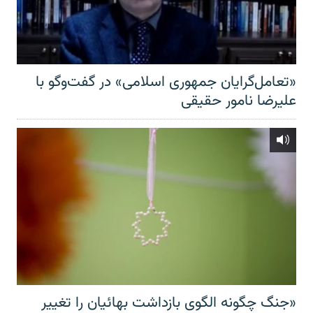
«تعامل‌گرایان جمهوری اسلامی» در گفت‌وگو با
علیرضا نامور حقیقی
«جنگ چگونه الگوی بازداشت بهائیان را تغییر