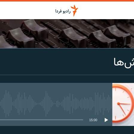
اشتراک
ش‌ها
Spotify
CastBox
عضویت
media source currently available
15:00