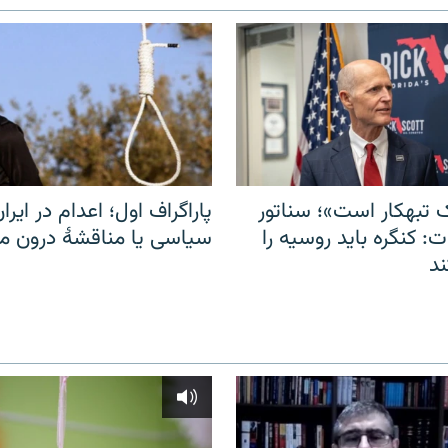
 تبهکار است»؛ سناتور
پاراگراف اول؛ اعدام در ایران
: کنگره باید روسیه را
سیاسی یا مناقشهٔ درون 
د