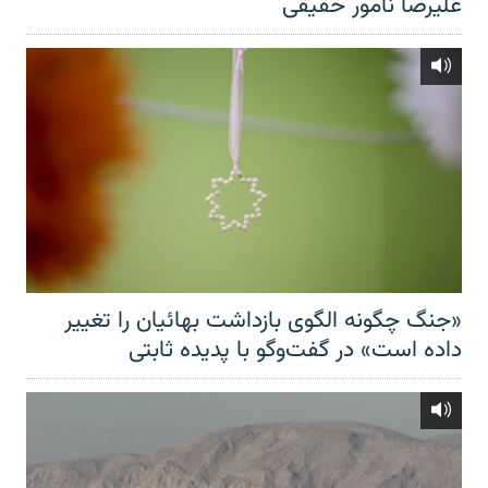
علیرضا نامور حقیقی
«جنگ چگونه الگوی بازداشت بهائیان را تغییر
داده است» در گفت‌وگو با پدیده ثابتی