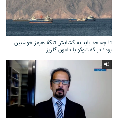
تا چه حد باید به گشایش تنگهٔ هرمز خوشبین
بود؟ در گفت‌وگو با دامون گلریز