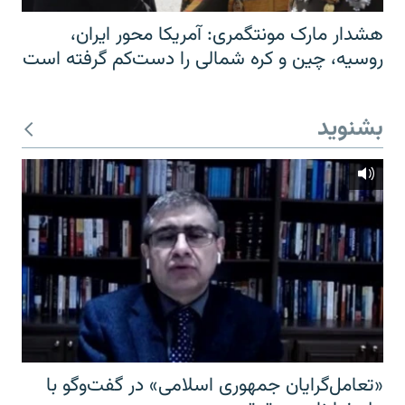
هشدار مارک مونتگمری: آمریکا محور ایران،
روسیه، چین و کره شمالی را دست‌کم گرفته است
بشنوید
«تعامل‌گرایان جمهوری اسلامی» در گفت‌وگو با