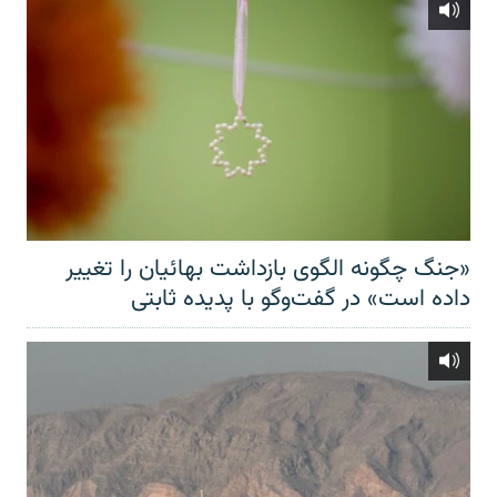
«جنگ چگونه الگوی بازداشت بهائیان را تغییر
داده است» در گفت‌وگو با پدیده ثابتی