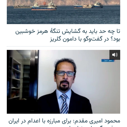
تا چه حد باید به گشایش تنگهٔ هرمز خوشبین
بود؟ در گفت‌وگو با دامون گلریز
محمود امیری مقدم: برای مبارزه با اعدام در ایران