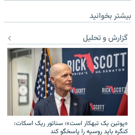
بیشتر بخوانید
گزارش و تحلیل
«پوتین یک تبهکار است»؛ سناتور ریک اسکات:
کنگره باید روسیه را پاسخگو کند