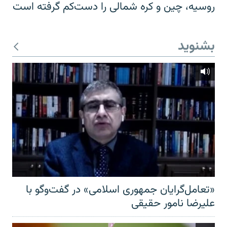
روسیه، چین و کره شمالی را دست‌کم گرفته است
بشنوید
«تعامل‌گرایان جمهوری اسلامی» در گفت‌وگو با
علیرضا نامور حقیقی