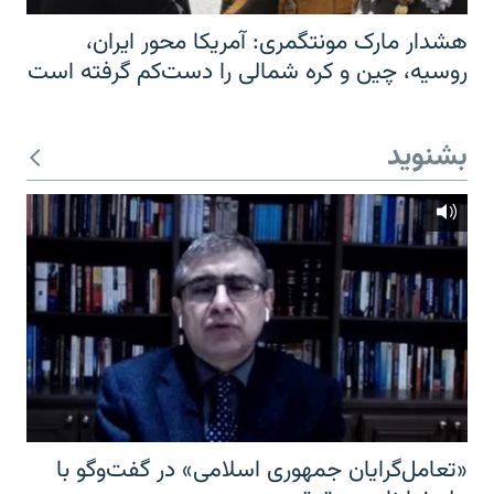
هشدار مارک مونتگمری: آمریکا محور ایران،
روسیه، چین و کره شمالی را دست‌کم گرفته است
بشنوید
«تعامل‌گرایان جمهوری اسلامی» در گفت‌وگو با