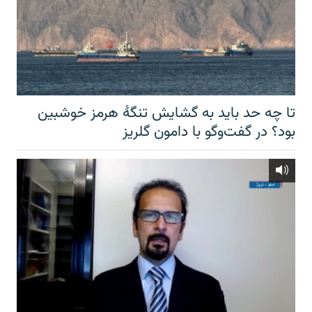
تا چه حد باید به گشایش تنگهٔ هرمز خوشبین
بود؟ در گفت‌وگو با دامون گلریز