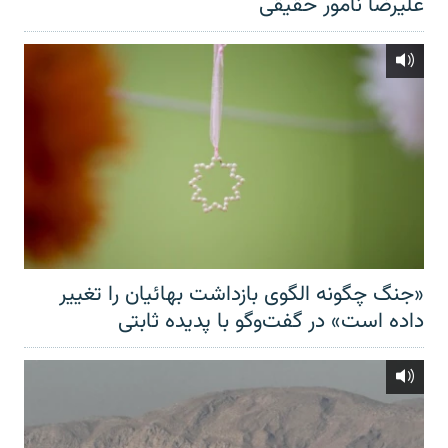
علیرضا نامور حقیقی
«جنگ چگونه الگوی بازداشت بهائیان را تغییر
داده است» در گفت‌وگو با پدیده ثابتی