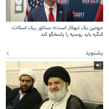
«پوتین یک تبهکار است»؛ سناتور ریک اسکات:
کنگره باید روسیه را پاسخگو کند
بشنوید