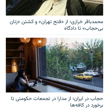
محمدباقر خرازی؛ از «فتح تهران» و کشتن «زنان
بی‌حجاب» تا دادگاه
حجاب در ایران؛ از مدارا در تجمعات حکومتی تا
برخورد در کافه‌ها